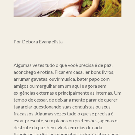
Por Debora Evangelista
Algumas vezes tudo o que você precisa é de paz,
aconchego e rotina. Ficar em casa, ler bons livros,
arrumar gavetas, ouvir música, bater papo com
amigos ou mergulhar em um aqui e agora sem
exigências externas e principalmente as internas. Um
tempo de cessar, de deixar a mente parar de querer
tagarelar questionando suas conquistas ou seus
fracassos. Algumas vezes tudo o que se precisa é
estar presente, sem planos ou pretensões, apenas o
desfrute da paz bem-vinda em dias de nada.
Propiciar-se dias ou momentos assim, é saber parar