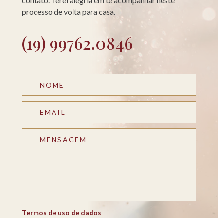
contato. Terei alegria em te acompanhar neste
processo de volta para casa.
(19) 99762.0846
Termos de uso de dados