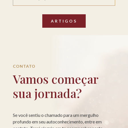
ARTIGOS
CONTATO
Vamos começar
sua jornada?
Se você sentiu o chamado para um mergulho
profundo em seu autoconhecimento, entre em