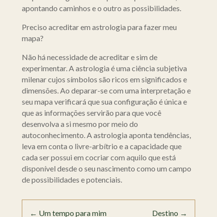
apontando caminhos e o outro as possibilidades.
Preciso acreditar em astrologia para fazer meu
mapa?
Não há necessidade de acreditar e sim de
experimentar. A astrologia é uma ciência subjetiva
milenar cujos símbolos são ricos em significados e
dimensões. Ao deparar-se com uma interpretação e
seu mapa verificará que sua configuração é única e
que as informações servirão para que você
desenvolva a si mesmo por meio do
autoconhecimento. A astrologia aponta tendências,
leva em conta o livre-arbítrio e a capacidade que
cada ser possui em cocriar com aquilo que está
disponível desde o seu nascimento como um campo
de possibilidades e potenciais.
←
Um tempo para mim
Destino
→