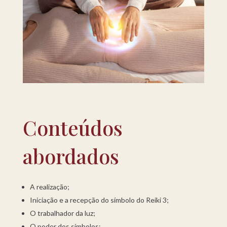
Conteúdos
abordados
A realização;
Iniciação e a recepção do símbolo do Reiki 3;
O trabalhador da luz;
O poder dos símbolos;