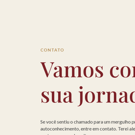
CONTATO
Vamos co
sua jorna
Se você sentiu o chamado para um mergulho 
autoconhecimento, entre em contato. Terei a