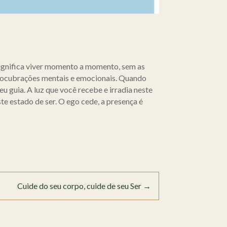
significa viver momento a momento, sem as
s elocubrações mentais e emocionais. Quando
u guia. A luz que você recebe e irradia neste
 estado de ser. O ego cede, a presença é
Cuide do seu corpo, cuide de seu Ser
→