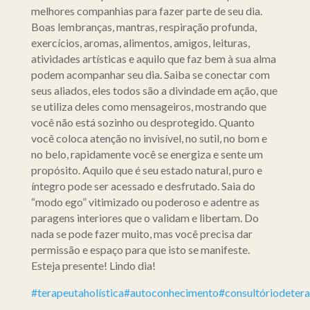
melhores companhias para fazer parte de seu dia.
Boas lembranças, mantras, respiração profunda,
exercícios, aromas, alimentos, amigos, leituras,
atividades artísticas e aquilo que faz bem à sua alma
podem acompanhar seu dia. Saiba se conectar com
seus aliados, eles todos são a divindade em ação, que
se utiliza deles como mensageiros, mostrando que
você não está sozinho ou desprotegido. Quanto
você coloca atenção no invisível, no sutil, no bom e
no belo, rapidamente você se energiza e sente um
propósito. Aquilo que é seu estado natural, puro e
íntegro pode ser acessado e desfrutado. Saia do
“modo ego” vitimizado ou poderoso e adentre as
paragens interiores que o validam e libertam. Do
nada se pode fazer muito, mas você precisa dar
permissão e espaço para que isto se manifeste.
Esteja presente! Lindo dia!
#terapeutaholística
#autoconhecimento
#consultóriodetera