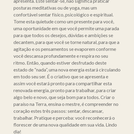
apresenta. Este sentar-se, não significa praticar
posturas meditativas ou de yoga, mas um
confortável sentar físico, psicológico e espiritual.
Tome esta quietude como um presente para você,
uma oportunidade em que você permite uma parada
para que todos os desejos, dúvidas e ambições se
decantem, para que você se torne natural, para que a
agitação e os pensamentos se evaporem conforme
você descansa profundamente e respira no seu
ritmo. Então, quando estiver desfrutado deste
estado de “nada”, uma nova energia estará circulando
em todo seu ser. É o criativo que se apresenta e
assim você estará pronto para compartilhar esta
renovada energia, pronto para trabalhar, para criar
algo belo e novo, que seja bom para todos. Criar o
paraíso na Terra, ensina o mestre, é compreender no
coração estes três passos: sentar, descansar,
trabalhar. Pratique e perceba: você reconhecerá o
florescer de uma nova qualidade em sua vida. Lindo
dia!