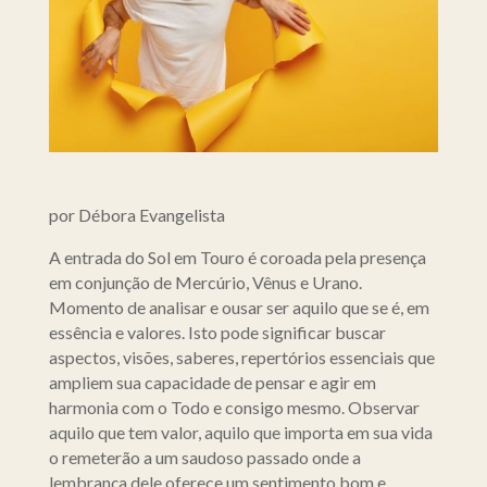
por Débora Evangelista
A entrada do Sol em Touro é coroada pela presença
em conjunção de Mercúrio, Vênus e Urano.
Momento de analisar e ousar ser aquilo que se é, em
essência e valores. Isto pode significar buscar
aspectos, visões, saberes, repertórios essenciais que
ampliem sua capacidade de pensar e agir em
harmonia com o Todo e consigo mesmo. Observar
aquilo que tem valor, aquilo que importa em sua vida
o remeterão a um saudoso passado onde a
lembrança dele oferece um sentimento bom e