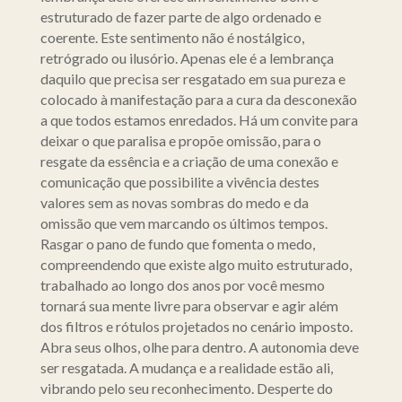
estruturado de fazer parte de algo ordenado e
coerente. Este sentimento não é nostálgico,
retrógrado ou ilusório. Apenas ele é a lembrança
daquilo que precisa ser resgatado em sua pureza e
colocado à manifestação para a cura da desconexão
a que todos estamos enredados. Há um convite para
deixar o que paralisa e propõe omissão, para o
resgate da essência e a criação de uma conexão e
comunicação que possibilite a vivência destes
valores sem as novas sombras do medo e da
omissão que vem marcando os últimos tempos.
Rasgar o pano de fundo que fomenta o medo,
compreendendo que existe algo muito estruturado,
trabalhado ao longo dos anos por você mesmo
tornará sua mente livre para observar e agir além
dos filtros e rótulos projetados no cenário imposto.
Abra seus olhos, olhe para dentro. A autonomia deve
ser resgatada. A mudança e a realidade estão ali,
vibrando pelo seu reconhecimento. Desperte do