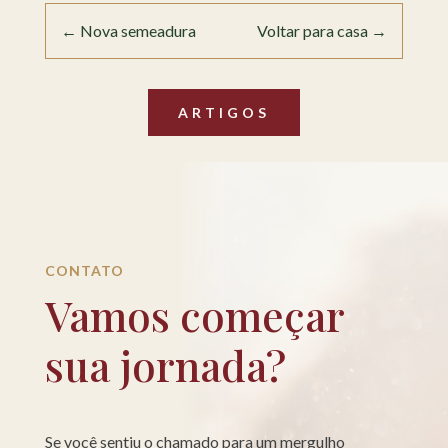
←
Nova semeadura
Voltar para casa
→
ARTIGOS
CONTATO
Vamos começar
sua jornada?
Se você sentiu o chamado para um mergulho