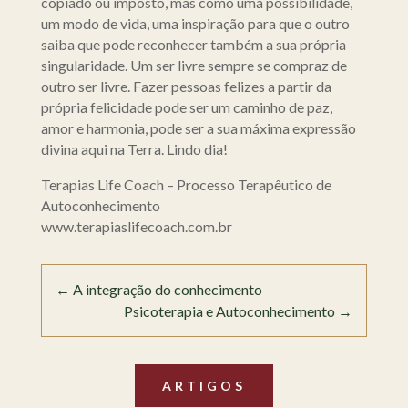
copiado ou imposto, mas como uma possibilidade,
um modo de vida, uma inspiração para que o outro
saiba que pode reconhecer também a sua própria
singularidade. Um ser livre sempre se compraz de
outro ser livre. Fazer pessoas felizes a partir da
própria felicidade pode ser um caminho de paz,
amor e harmonia, pode ser a sua máxima expressão
divina aqui na Terra. Lindo dia!
Terapias Life Coach – Processo Terapêutico de
Autoconhecimento
www.terapiaslifecoach.com.br
←
A integração do conhecimento
Psicoterapia e Autoconhecimento
→
ARTIGOS