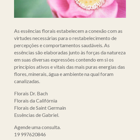
As essências florais estabelecem a conexão com as
virtudes necessárias para o restabelecimento de
percepções e comportamentos saudáveis. As
essências são elaboradas junto às forças da natureza
em suas diversas expressões contendo em si os
princípios ativos e vitais das mais puras energias das
flores, minerais, água e ambiente na qual foram
canalizadas.
Florais Dr.
Bach
Florais da Califórnia
Florais de Saint Germain
Essências de Gabriel.
Agende uma consulta.
19 997620846