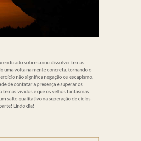
 aprendizado sobre como dissolver temas
do uma volta na mente concreta, tornando o
ercício não significa negação ou escapismo,
de de contatar a presença e superar os
o temas vividos e que os velhos fantasmas
um salto qualitativo na superação de ciclos
parte! Lindo dia!