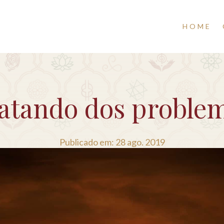
HOME
atando dos proble
Publicado em: 28 ago. 2019