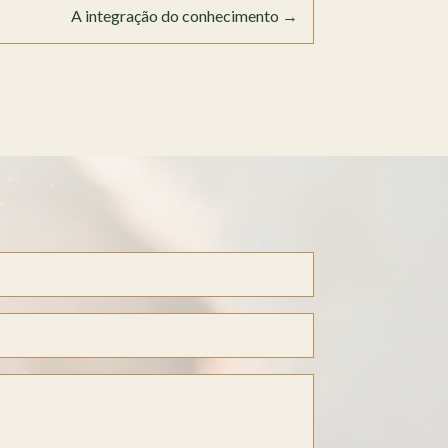
A integração do conhecimento
→