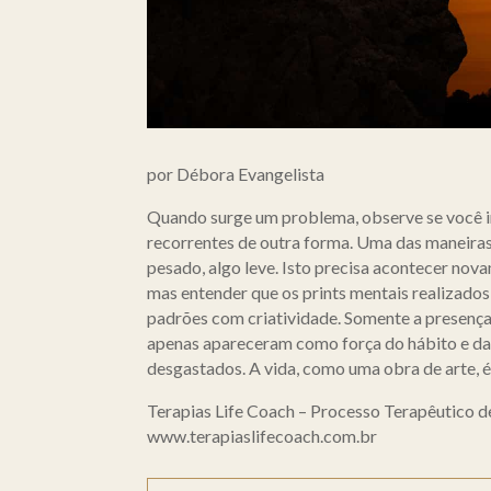
por Débora Evangelista
Quando surge um problema, observe se você irá
recorrentes de outra forma. Uma das maneiras
pesado, algo leve. Isto precisa acontecer no
mas entender que os prints mentais realizado
padrões com criatividade. Somente a presença
apenas apareceram como força do hábito e da r
desgastados. A vida, como uma obra de arte, é 
Terapias Life Coach – Processo Terapêutico
www.terapiaslifecoach.com.br