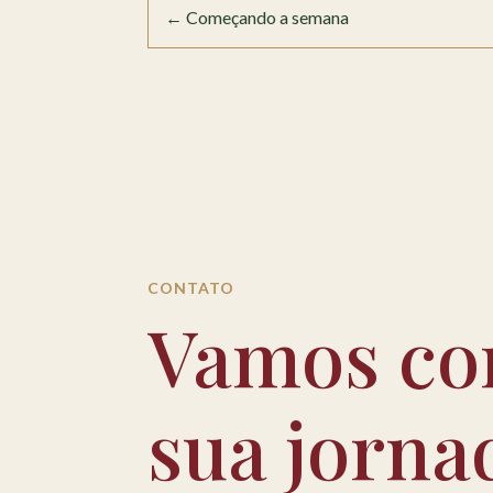
←
Começando a semana
CONTATO
Vamos co
sua jorna