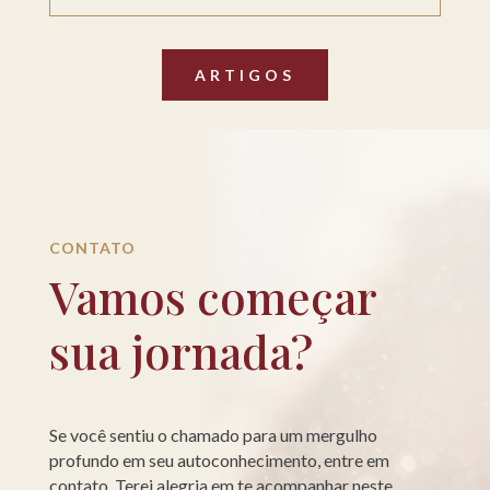
ARTIGOS
CONTATO
Vamos começar
sua jornada?
Se você sentiu o chamado para um mergulho
profundo em seu autoconhecimento, entre em
contato. Terei alegria em te acompanhar neste