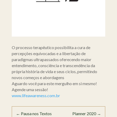
O processo terapêutico possibilita a cura de
percepções equivocadas e a libertação de
paradigmas ultrapassados oferecendo maior
entendimento, consciência e transcendência da
própria história de vida e seus ciclos, permitindo
novos começos e abordagens
Aguardo você para este mergulho em si mesmo!
Agende uma sessão!
www.lifeawareness.com.br
←
Pausa nos Textos
Planner 2020
→