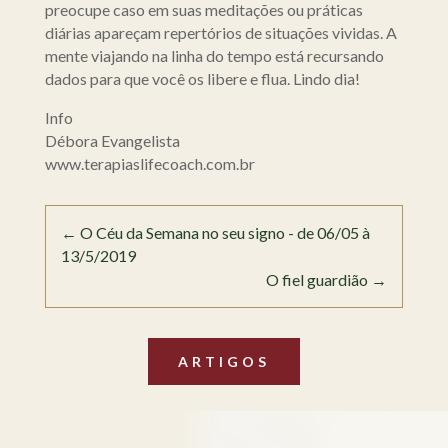
preocupe caso em suas meditações ou práticas
diárias apareçam repertórios de situações vividas. A
mente viajando na linha do tempo está recursando
dados para que você os libere e flua. Lindo dia!
Info
Débora Evangelista
www.terapiaslifecoach.com.br
←
O Céu da Semana no seu signo - de 06/05 à
13/5/2019
O fiel guardião
→
ARTIGOS