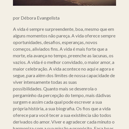
por Débora Evangelista
A vida é sempre surpreendente, boa, mesmo que em
alguns momentos não pareça. A vida oferece sempre
oportunidades, desafios, esperanças, novos
começos, aliviados fins. A vida é mais forte que a
morte, ela avança no tempo, preenche as lacunas, os
vazios. A vida é o melhor convidado, o maior amor, a
maior celebração. A vida acontece no aqui e agora e
segue, para além dos limites de nossa capacidade de
viver intensamente todas as suas
possibilidades. Quanto mais se desenrola o
pergaminho da percepção do tempo, mais dádivas
surgem e assim cada qual pode escrever a sua
própria história, a sua biografia. Os fios que a vida
oferece para você tecer a sua existência são todos
derivados do amor. Viver e agradecer cada minuto o
harmoniza com a sua missão e propósito. Faça boas